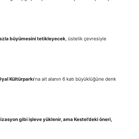
fazla büyümesini tetikleyecek
, üstelik çevresiyle
yal Kültürparkı
’na ait alanın 6 katı büyüklüğüne denk
izasyon gibi işleve yüklenir, ama Kestel’deki öneri,