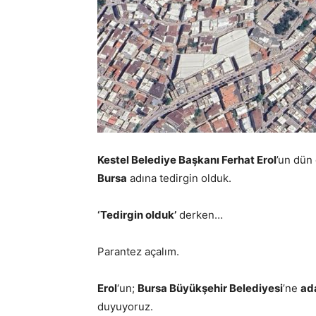
Kestel Belediye Başkanı Ferhat Erol
’un dün 
Bursa
adına tedirgin olduk.
‘Tedirgin olduk’
derken…
Parantez açalım.
Erol
‘un;
Bursa Büyükşehir Belediyesi
’ne
ad
duyuyoruz.