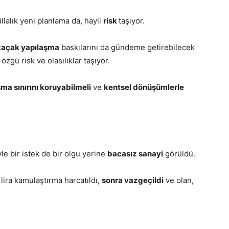
illalık yeni planlama da, hayli
risk
taşıyor.
kaçak yapılaşma
baskılarını da gündeme getirebilecek
zgü risk ve olasılıklar taşıyor.
 sınırını koruyabilmeli
ve
kentsel dönüşümlerle
yle bir istek de bir olgu yerine
bacasız sanayi
görüldü.
lira kamulaştırma harcatıldı,
sonra vazgeçildi
ve olan,