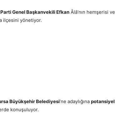
Parti Genel Başkanvekili Efkan
Âlâ’nın hemşerisi ve
da ilçesini yönetiyor.
ursa Büyükşehir Belediyesi
’ne adaylığına
potansiyel
lerde konuşuluyor.