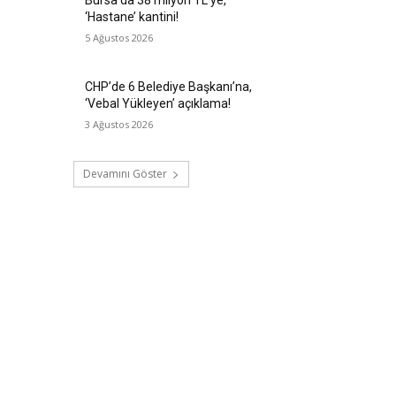
‘Hastane’ kantini!
5 Ağustos 2026
CHP’de 6 Belediye Başkanı’na,
‘Vebal Yükleyen’ açıklama!
3 Ağustos 2026
Devamını Göster