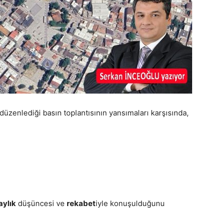
düzenlediği basın toplantısının yansımaları karşısında,
aylık
düşüncesi ve
rekabet
iyle konuşulduğunu